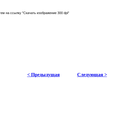
тем на ссылку "Скачать изображение 300 dpi"
< Предыдущая
Следующая >